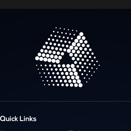
Quick Links