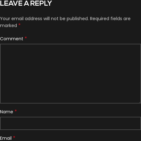
LEAVE A REPLY
Your email address will not be published.
Required fields are
*
marked
*
Comment
*
Name
*
Email