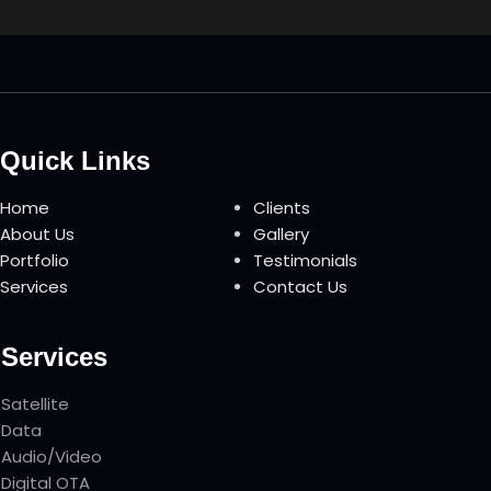
Quick Links
Home
Clients
About Us
Gallery
Portfolio
Testimonials
Services
Contact Us
Services
Satellite
Data
Audio/Video
Digital OTA