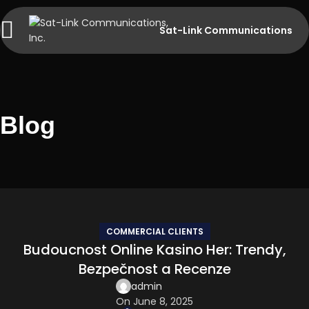
Sat-Link Communications
Blog
COMMERCIAL CLIENTS
Budoucnost Online Kasino Her: Trendy,
Bezpečnost a Recenze
admin
On June 8, 2025