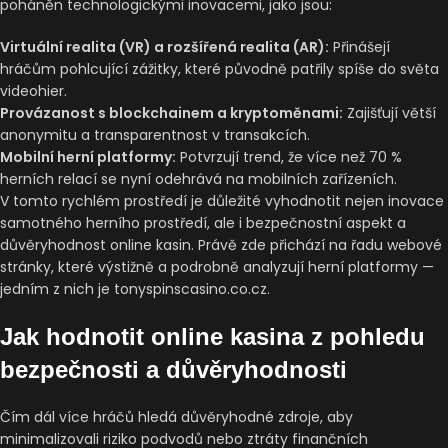
poháněn technologickými inovacemi, jako jsou:
Virtuální realita (VR) a rozšířená realita (AR):
Přinášejí
hráčům pohlcující zážitky, které původně patřily spíše do světa
videohier.
Provázanost s blockchainem a kryptoměnami:
Zajišťují větší
anonymitu a transparentnost v transakcích.
Mobilní herní platformy:
Potvrzují trend, že více než 70 %
herních relací se nyní odehrává na mobilních zařízeních.
V tomto rychlém prostředí je důležité vyhodnotit nejen inovace
samotného herního prostředí, ale i bezpečnostní aspekt a
důvěryhodnost online kasin. Právě zde přichází na řadu webové
stránky, které výstižně a podrobně analyzují herní platformy —
jedním z nich je tonyspinscasino.co.cz.
Jak hodnotit online kasina z pohledu
bezpečnosti a důvěryhodnosti
Čím dál více hráčů hledá důvěryhodné zdroje, aby
minimalizovali riziko podvodů nebo ztráty finančních