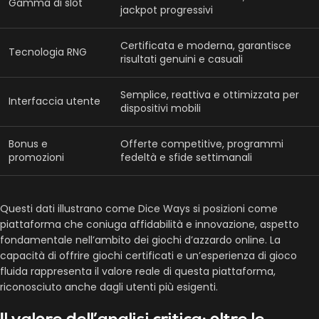
Gamma di slot
jackpot progressivi
Certificata e moderna, garantisce
Tecnologia RNG
risultati genuini e casuali
Semplice, reattiva e ottimizzata per
Interfaccia utente
dispositivi mobili
Bonus e
Offerte competitive, programmi
promozioni
fedeltà e sfide settimanali
Questi dati illustrano come Dice Ways si posizioni come
piattaforma che coniuga affidabilità e innovazione, aspetto
fondamentale nell’ambito dei giochi d’azzardo online. La
capacità di offrire giochi certificati e un’esperienza di gioco
fluida rappresenta il valore reale di questa piattaforma,
riconosciuto anche dagli utenti più esigenti.