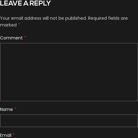
LEAVE A REPLY
Your email address will not be published.
Required fields are
*
marked
*
Comment
*
Name
*
Email