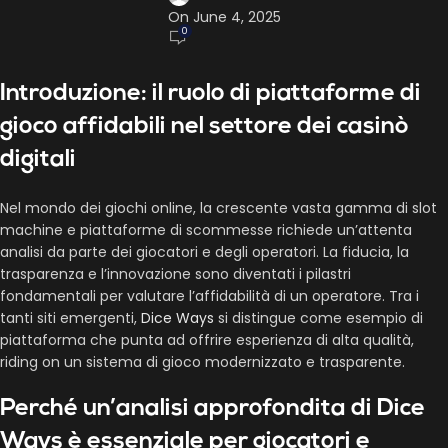
On June 4, 2025
0
Introduzione: il ruolo di piattaforme di
gioco affidabili nel settore dei casinò
digitali
Nel mondo dei giochi online, la crescente vasta gamma di slot
machine e piattaforme di scommesse richiede un’attenta
analisi da parte dei giocatori e degli operatori. La fiducia, la
trasparenza e l’innovazione sono diventati i pilastri
fondamentali per valutare l’affidabilità di un operatore. Tra i
tanti siti emergenti,
Dice Ways
si distingue come esempio di
piattaforma che punta ad offrire esperienza di alta qualità,
riding on un sistema di gioco modernizzato e trasparente.
Perché un’analisi approfondita di Dice
Ways è essenziale per giocatori e