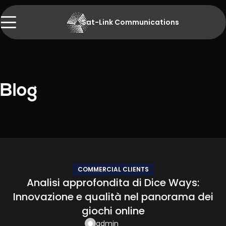
Sat-Link Communications
Blog
COMMERCIAL CLIENTS
Analisi approfondita di Dice Ways:
Innovazione e qualità nel panorama dei
giochi online
admin