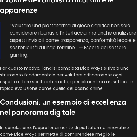
Il valore dell’analisi critica: oltre le
apparenze
“Valutare una piattaforma di gioco significa non solo
considerare i bonus o l’interfaccia, ma anche analizzare
aspetti invisibili come trasparenza, conformità legale e
sostenibilità a lungo termine.” — Esperti del settore
gaming.
Per questo motivo, l’analisi completa Dice Ways si rivela uno
strumento fondamentale per valutare criticamente ogni
aspetto e fare scelte informate, specialmente in un settore in
rapida evoluzione come quello dei casinò online.
Conclusioni: un esempio di eccellenza
nel panorama digitale
In conclusione, l’approfondimento di piattaforme innovative
come Dice Ways permette di comprendere meglio le